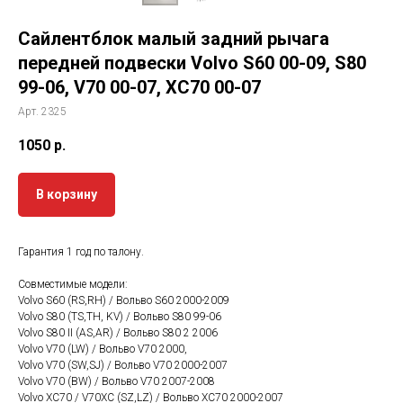
Сайлентблок малый задний рычага
передней подвески Volvo S60 00-09, S80
99-06, V70 00-07, XC70 00-07
Арт. 2325
1050
р.
В корзину
Гарантия 1 год по талону.
Совместимые модели:
Volvo S60 (RS,RH) / Вольво S60 2000-2009
Volvo S80 (TS,TH, KV) / Вольво S80 99-06
Volvo S80 II (AS,AR) / Вольво S80 2 2006
Volvo V70 (LW) / Вольво V70 2000,
Volvo V70 (SW,SJ) / Вольво V70 2000-2007
Volvo V70 (BW) / Вольво V70 2007-2008
Volvo XC70 / V70XC (SZ,LZ) / Вольво ХС70 2000-2007