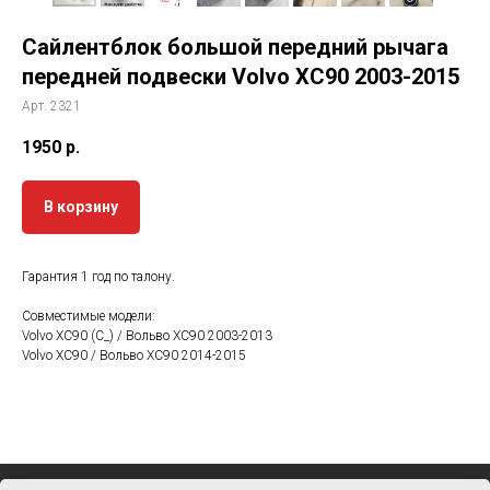
Сайлентблок большой передний рычага
передней подвески Volvo XC90 2003-2015
Арт. 2321
1950
р.
В корзину
Гарантия 1 год по талону.
Совместимые модели:
Volvo XC90 (C_) / Вольво ХС90 2003-2013
Volvo XC90 / Вольво ХС90 2014-2015
Политика конфиденциальности