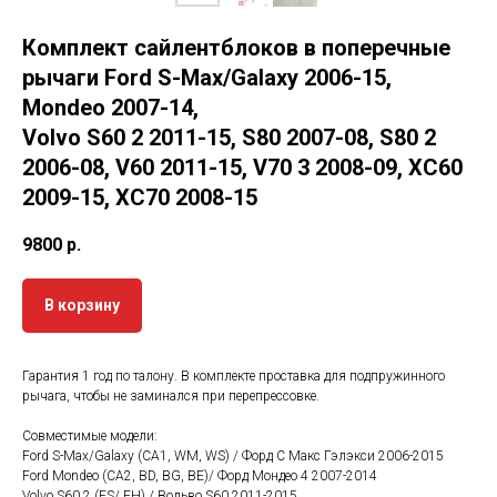
Комплект сайлентблоков в поперечные
рычаги Ford S-Max/Galaxy 2006-15,
Mondeo 2007-14,
Volvo S60 2 2011-15, S80 2007-08, S80 2
2006-08, V60 2011-15, V70 3 2008-09, XC60
2009-15, XC70 2008-15
9800
р.
В корзину
Гарантия 1 год по талону. В комплекте проставка для подпружинного
рычага, чтобы не заминался при перепрессовке.
Совместимые модели:
Ford S-Max/Galaxy (CA1, WM, WS) / Форд С Макс Гэлэкси 2006-2015
Ford Mondeo (CA2, BD, BG, BE)/ Форд Мондео 4 2007-2014
Volvo S60 2 (FS/ FH) / Вольво S60 2011-2015