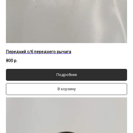
Передний с/б переднего рычага
800
р.
Подробнее
В корзину