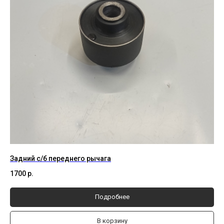
Задний с/б переднего рычага
1700
р.
Подробнее
В корзину