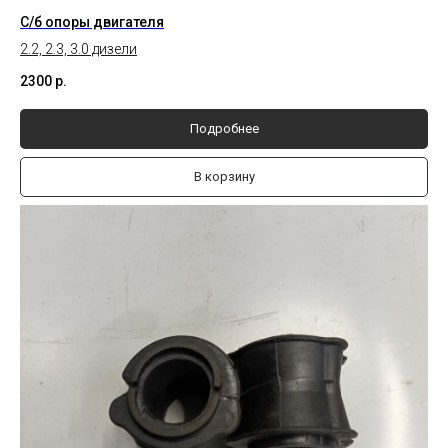
С/б опоры двигателя
2.2, 2.3, 3.0 дизели
2300
р.
Подробнее
В корзину