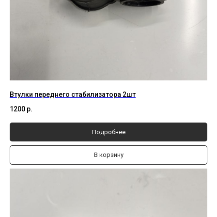
Втулки переднего стабилизатора 2шт
1200
р.
Подробнее
В корзину