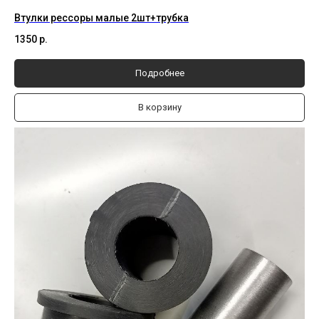
Втулки рессоры малые 2шт+трубка
1350
р.
Подробнее
В корзину