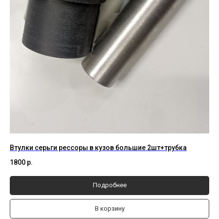
Втулки серьги рессоры в кузов большие 2шт+трубка
1800
р.
Подробнее
В корзину